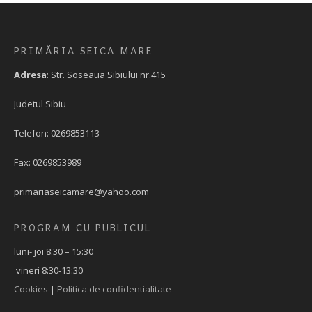
PRIMĂRIA SEICA MARE
Adresa
: Str. Soseaua Sibiului nr.415
Judetul Sibiu
Telefon: 0269853113
Fax: 0269853989
primariaseicamare@yahoo.com
PROGRAM CU PUBLICUL
luni- joi 8:30 – 15:30
vineri 8:30-13:30
Cookies
|
Politica de confidentialitate