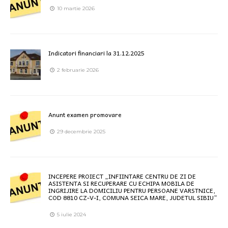
10 martie 2026
Indicatori financiari la 31.12.2025
2 februarie 2026
Anunt examen promovare
29 decembrie 2025
INCEPERE PROIECT „INFIINTARE CENTRU DE ZI DE
ASISTENTA SI RECUPERARE CU ECHIPA MOBILA DE
INGRIJIRE LA DOMICILIU PENTRU PERSOANE VARSTNICE,
COD 8810 CZ-V-I, COMUNA SEICA MARE, JUDETUL SIBIU”
5 iulie 2024