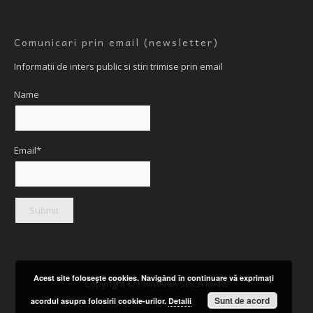
Comunicari prin email (newsletter)
Informatii de inters public si stiri trimise prin email
Name
Email*
Acest site foloseşte cookies. Navigând în continuare vă exprimaţi
Copyright © PRIMARIA SEICA MARE
Sunt de acord
acordul asupra folosirii cookie-urilor.
Detalii