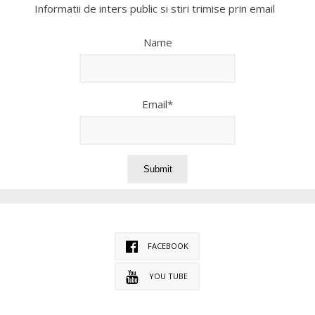
Informatii de inters public si stiri trimise prin email
Name
Email*
FACEBOOK
YOU TUBE