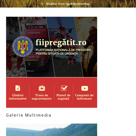
Weather from OpenWeatherMap
Galerie Multimedia