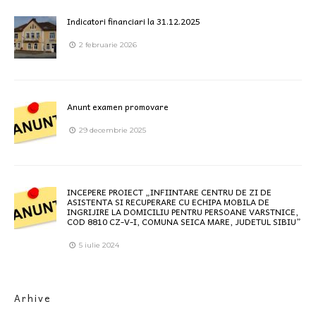
Indicatori financiari la 31.12.2025
2 februarie 2026
Anunt examen promovare
29 decembrie 2025
INCEPERE PROIECT „INFIINTARE CENTRU DE ZI DE
ASISTENTA SI RECUPERARE CU ECHIPA MOBILA DE
INGRIJIRE LA DOMICILIU PENTRU PERSOANE VARSTNICE,
COD 8810 CZ-V-I, COMUNA SEICA MARE, JUDETUL SIBIU”
5 iulie 2024
Arhive