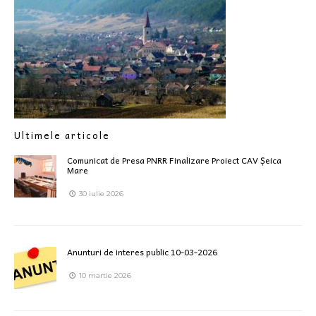
Ultimele articole
Comunicat de Presa PNRR Finalizare Proiect CAV Șeica
Mare
30 iulie 2026
Anunturi de interes public 10-03-2026
10 martie 2026