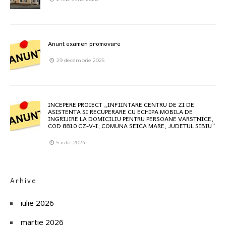
Anunt examen promovare
29 decembrie 2025
INCEPERE PROIECT „INFIINTARE CENTRU DE ZI DE
ASISTENTA SI RECUPERARE CU ECHIPA MOBILA DE
INGRIJIRE LA DOMICILIU PENTRU PERSOANE VARSTNICE,
COD 8810 CZ-V-I, COMUNA SEICA MARE, JUDETUL SIBIU”
5 iulie 2024
Arhive
iulie 2026
martie 2026