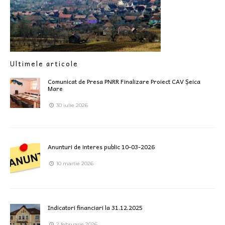
Ultimele articole
Comunicat de Presa PNRR Finalizare Proiect CAV Șeica
Mare
30 iulie 2026
Anunturi de interes public 10-03-2026
10 martie 2026
Indicatori financiari la 31.12.2025
2 februarie 2026