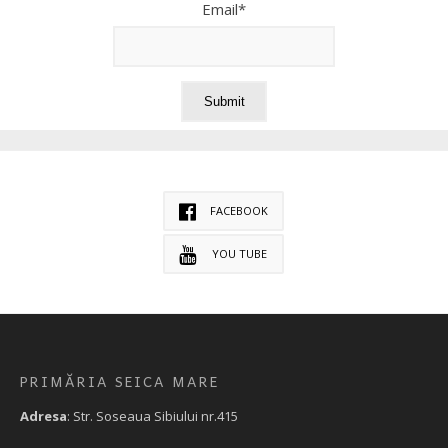
Email*
FACEBOOK
YOU TUBE
PRIMĂRIA SEICA MARE
Adresa
: Str. Soseaua Sibiului nr.415