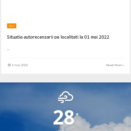
Stiri
Situatia autorecenzarii pe localitati la 01 mai 2022
...
3 mai 2022
Read More
SEICA MARE
28
°