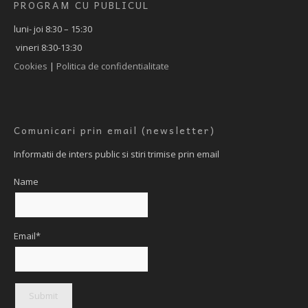
PROGRAM CU PUBLICUL
luni- joi 8:30 – 15:30
vineri 8:30-13:30
Cookies
|
Politica de confidentialitate
Comunicari prin email (newsletter)
Informatii de inters public si stiri trimise prin email
Name
Email*