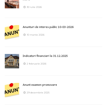
30 iulie 2026
Anunturi de interes public 10-03-2026
10 martie 2026
Indicatori financiari la 31.12.2025
2 februarie 2026
Anunt examen promovare
29 decembrie 2025