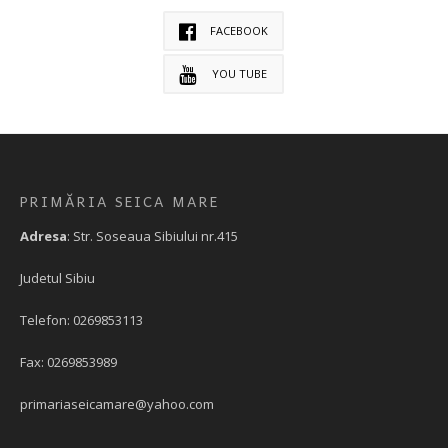
FACEBOOK
YOU TUBE
PRIMĂRIA SEICA MARE
Adresa
: Str. Soseaua Sibiului nr.415
Judetul Sibiu
Telefon: 0269853113
Fax: 0269853989
primariaseicamare@yahoo.com