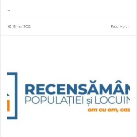
...
16 mai 2022
Read More