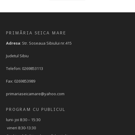
PRIMĂRIA SEICA MARE
Adresa
: Str. Soseaua Sibiului nr.415
Judetul Sibiu
Telefon: 0269853113
Fax: 0269853989
primariaseicamare@yahoo.com
PROGRAM CU PUBLICUL
luni- joi 8:30 – 15:30
vineri 8:30-13:30