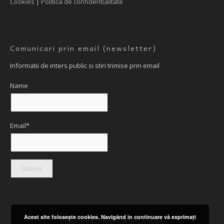
Cookies
|
Politica de confidentialitate
Comunicari prin email (newsletter)
Informatii de inters public si stiri trimise prin email
Name
Email*
Acest site foloseşte cookies. Navigând în continuare vă exprimaţi
Copyright © PRIMARIA SEICA MARE