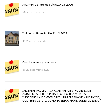
Anunturi de interes public 10-03-2026
10 martie 2026
Indicatori financiari la 31.12.2025
2 februarie 2026
Anunt examen promovare
29 decembrie 2025
INCEPERE PROIECT „INFIINTARE CENTRU DE ZI DE
ASISTENTA SI RECUPERARE CU ECHIPA MOBILA DE
INGRIJIRE LA DOMICILIU PENTRU PERSOANE VARSTNICE,
COD 8810 CZ-V-I, COMUNA SEICA MARE, JUDETUL SIBIU”