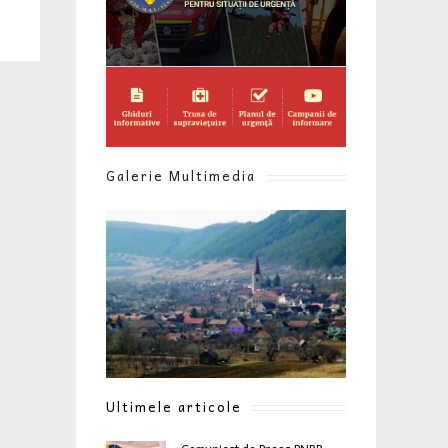
Galerie Multimedia
Ultimele articole
Comunicat de Presa PNRR