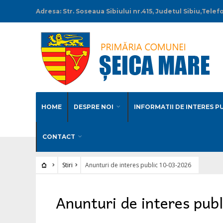
Adresa: Str. Soseaua Sibiului nr.415, Judetul Sibiu,Tel
HOME
DESPRE NOI
INFORMATII DE INTERES P
CONTACT
Stiri
Anunturi de interes public 10-03-2026
Stiri
Anunturi de interes pub