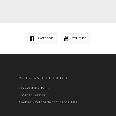
FACEBOOK
YOU TUBE
PROGRAM CU PUBLICUL
luni- joi 8:30 – 15:30
vineri 8:30-13:30
Cookies
|
Politica de confidentialitate