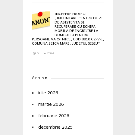
INCEPERE PROIECT
„INFIINTARE CENTRU DE ZI
DE ASISTENTA SI
RECUPERARE CU ECHIPA
MOBILA DE INGRIJIRE LA
DOMICILIU PENTRU
PERSOANE VARSTNICE, COD 8810 CZ-V-I,
COMUNA SEICA MARE, JUDETUL SIBIU”
5 iulie 2024
Arhive
iulie 2026
martie 2026
februarie 2026
decembrie 2025