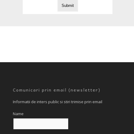
Comunicari prin email (newsletter)
Informatii de inters public si stiri trimise prin email
Name