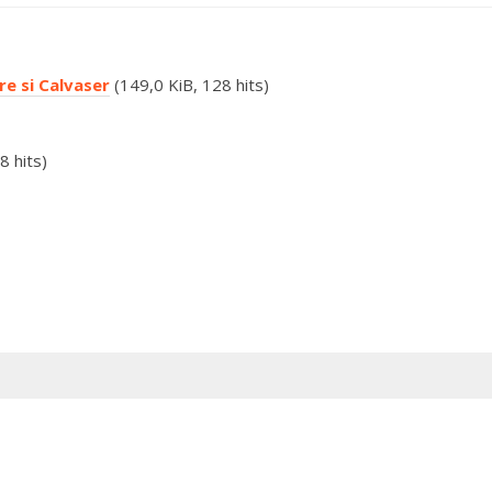
re si Calvaser
(149,0 KiB, 128 hits)
8 hits)