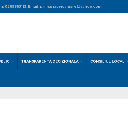
efon: 0269853113, Email: primariaseicamare@yahoo.com
UBLIC
TRANSPARENTA DECIZIONALA
CONSILIUL LOCAL