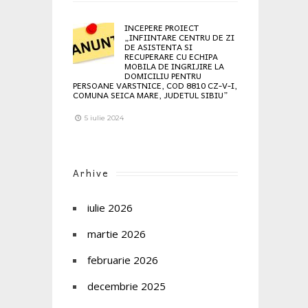
INCEPERE PROIECT
„INFIINTARE CENTRU DE ZI
DE ASISTENTA SI
RECUPERARE CU ECHIPA
MOBILA DE INGRIJIRE LA
DOMICILIU PENTRU
PERSOANE VARSTNICE, COD 8810 CZ-V-I,
COMUNA SEICA MARE, JUDETUL SIBIU”
5 iulie 2024
Arhive
iulie 2026
martie 2026
februarie 2026
decembrie 2025