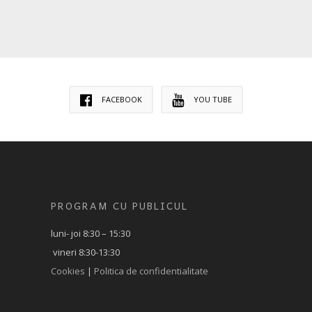
FACEBOOK
YOU TUBE
PROGRAM CU PUBLICUL
luni- joi 8:30 – 15:30
vineri 8:30-13:30
Cookies
|
Politica de confidentialitate